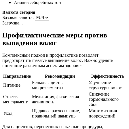
Анализ себорейных зон
Валюта сегодня
Базовая валюта:
Загрузка...
Профилактические меры против
выпадения волос
Комплексный подход к профилактике позволяет
предотвратить massive выпадение волос. Важно уделять
внимание различным аспектам здоровья.
Направление
Рекомендации
Эффективность
Белковая диета,
Улучшение
Питание
микроэлементы
структуры волос
Снижение
Стресс-
Медитация, физическая
гормонального
менеджмент
активность
сбоя
Щадящее расчесывание,
Минимизация
Уход
правильный шампунь
повреждений
Для пациентов, перенесших серьезные процедуры,