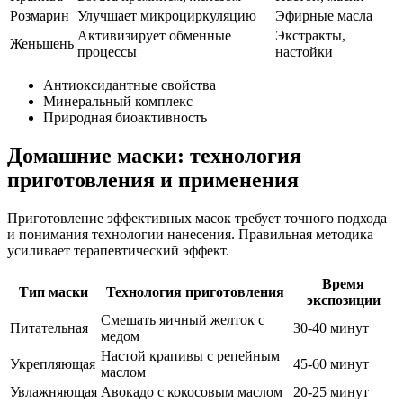
Розмарин
Улучшает микроциркуляцию
Эфирные масла
Активизирует обменные
Экстракты,
Женьшень
процессы
настойки
Антиоксидантные свойства
Минеральный комплекс
Природная биоактивность
Домашние маски: технология
приготовления и применения
Приготовление эффективных масок требует точного подхода
и понимания технологии нанесения. Правильная методика
усиливает терапевтический эффект.
Время
Тип маски
Технология приготовления
экспозиции
Смешать яичный желток с
Питательная
30-40 минут
медом
Настой крапивы с репейным
Укрепляющая
45-60 минут
маслом
Увлажняющая
Авокадо с кокосовым маслом
20-25 минут