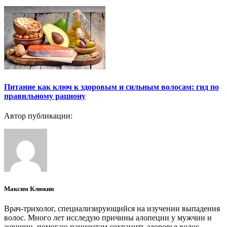
Питание как ключ к здоровым и сильным волосам: гид по
правильному рациону
Автор публикации:
Максим Клюкин
Врач-трихолог, специализирующийся на изучении выпадения
волос. Много лет исследую причины алопеции у мужчин и
женщин, помогаю пациентам сохранить здоровье волос.