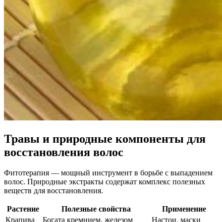
Травы и природные компоненты для
восстановления волос
Фитотерапия — мощный инструмент в борьбе с выпадением
волос. Природные экстракты содержат комплекс полезных
веществ для восстановления.
Растение
Полезные свойства
Применение
Крапива
Богата кремнием, железом
Настои, маски