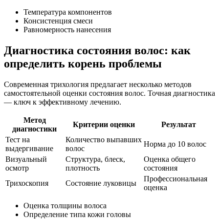
Температура компонентов
Консистенция смеси
Равномерность нанесения
Диагностика состояния волос: как
определить корень проблемы
Современная трихология предлагает несколько методов
самостоятельной оценки состояния волос. Точная диагностика
— ключ к эффективному лечению.
Метод
Критерии оценки
Результат
диагностики
Тест на
Количество выпавших
Норма до 10 волос
выдергивание
волос
Визуальный
Структура, блеск,
Оценка общего
осмотр
плотность
состояния
Профессиональная
Трихоскопия
Состояние луковицы
оценка
Оценка толщины волоса
Определение типа кожи головы