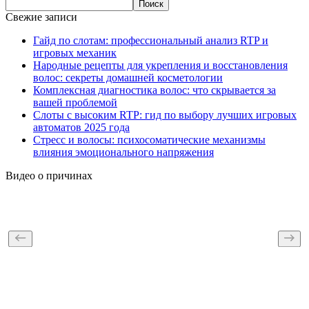
Поиск
Свежие записи
Гайд по слотам: профессиональный анализ RTP и
игровых механик
Народные рецепты для укрепления и восстановления
волос: секреты домашней косметологии
Комплексная диагностика волос: что скрывается за
вашей проблемой
Слоты с высоким RTP: гид по выбору лучших игровых
автоматов 2025 года
Стресс и волосы: психосоматические механизмы
влияния эмоционального напряжения
Видео о причинах