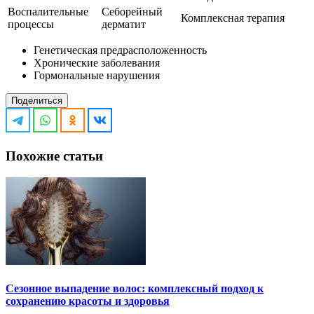
Воспалительные
Себорейный
Комплексная терапия
процессы
дерматит
Генетическая предрасположенность
Хронические заболевания
Гормональные нарушения
Поделиться
Похожие статьи
Сезонное выпадение волос: комплексный подход к
сохранению красоты и здоровья