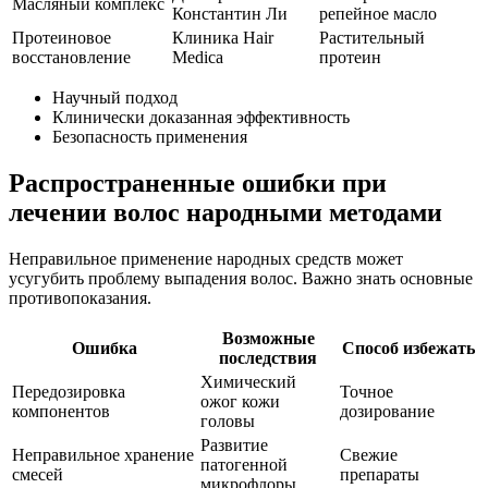
Масляный комплекс
Константин Ли
репейное масло
Протеиновое
Клиника Hair
Растительный
восстановление
Medica
протеин
Научный подход
Клинически доказанная эффективность
Безопасность применения
Распространенные ошибки при
лечении волос народными методами
Неправильное применение народных средств может
усугубить проблему выпадения волос. Важно знать основные
противопоказания.
Возможные
Ошибка
Способ избежать
последствия
Химический
Передозировка
Точное
ожог кожи
компонентов
дозирование
головы
Развитие
Неправильное хранение
Свежие
патогенной
смесей
препараты
микрофлоры