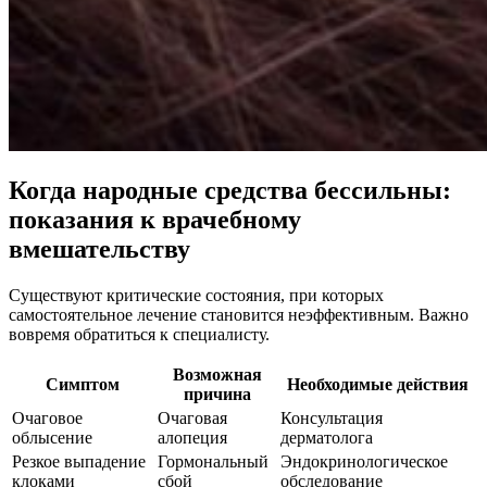
Когда народные средства бессильны:
показания к врачебному
вмешательству
Существуют критические состояния, при которых
самостоятельное лечение становится неэффективным. Важно
вовремя обратиться к специалисту.
Возможная
Симптом
Необходимые действия
причина
Очаговое
Очаговая
Консультация
облысение
алопеция
дерматолога
Резкое выпадение
Гормональный
Эндокринологическое
клоками
сбой
обследование