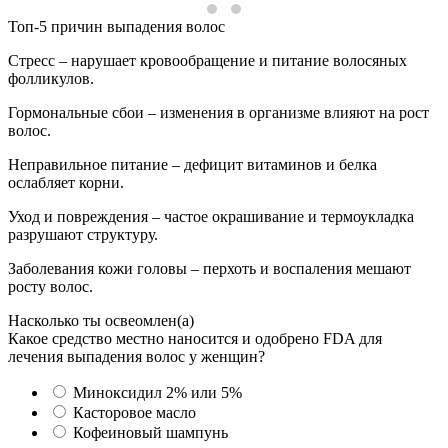
Топ-5 причин выпадения волос
Стресс – нарушает кровообращение и питание волосяных
фолликулов.
Гормональные сбои – изменения в организме влияют на рост
волос.
Неправильное питание – дефицит витаминов и белка
ослабляет корни.
Уход и повреждения – частое окрашивание и термоукладка
разрушают структуру.
Заболевания кожи головы – перхоть и воспаления мешают
росту волос.
Насколько ты освеомлен(а)
Какое средство местно наносится и одобрено FDA для
лечения выпадения волос у женщин?
Миноксидил 2% или 5%
Касторовое масло
Кофеиновый шампунь