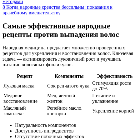
методами
8
Когда народные средства бессильны: показания к
врачебному вмешательству
Самые эффективные народные
рецепты против выпадения волос
Народная медицина предлагает множество проверенных
рецептов для укрепления и восстановления волос. Ключевая
задача — активизировать луковичный рост и улучшить
питание волосяных фолликулов.
Рецепт
Компоненты
Эффективность
Стимуляция роста
Луковая маска
Сок репчатого лука
до 70%
Медовое
Мед, яичный
Питание и
восстановление
желток
увлажнение
Масляный
Репейное масло,
Укрепление корней
комплекс
касторка
Натуральность компонентов
Доступность ингредиентов
Отсутствие побочных эффектов